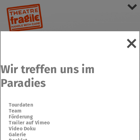
Wir treffen uns im
Paradies
Tourdaten
Team
Förderung
Trailer auf Vimeo
Video Doku
Galerie