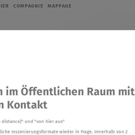
IER
COMPAGNIE
MAPPAGE
n im Öffentlichen Raum mit
n Kontakt
 distance)" und "von hier aus"
liche Inszenierungsformate wieder in Frage. Innerhalb von 2