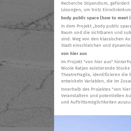
Recherche Stipendium, gefördert 
Lösungen, um trotz Einschränkunge
body public space (how to meet i
In dem Projekt „body public spac
Raum und die sichtbaren und sub
sind. Weg von den klassischen Auf
Stadt einschleichen und dynamisc
von hier aus
Im Projekt "von hier aus" hinterf
Nicole Ratjen existierende Stü
TheatreFragile, identifizieren di
entwickeln Variablen, die im Zus
Innerhalb des Projektes "von hie
Veranstaltern und potentiellen A
und Auftrittsmöglichkeiten auszu