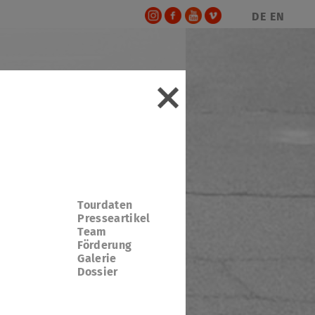
DE
EN
Tourdaten
Presseartikel
Team
Förderung
Galerie
Dossier