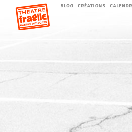
Aller
BLOG
CRÉATIONS
CALENDR
au
contenu