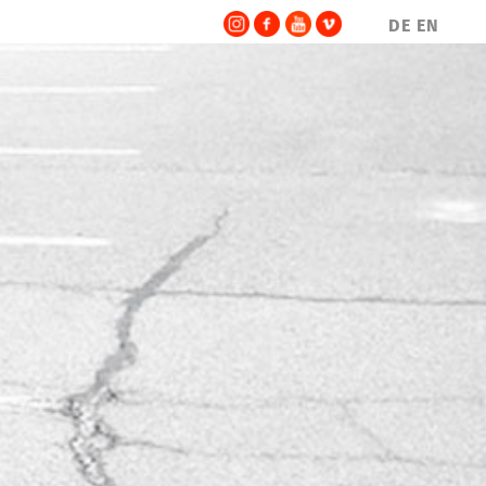
DE
EN