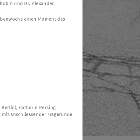
chobin und Dr. Alexander
Probenwoche einen Moment des
Berlin), Catherin Persing
) mit anschliessender Fragerunde