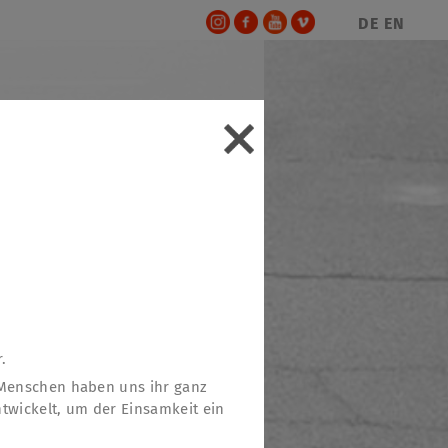
DE
EN
.
 Menschen haben uns ihr ganz
twickelt, um der Einsamkeit ein