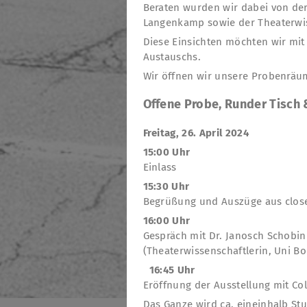
Beraten wurden wir dabei von der
Langenkamp sowie der Theaterwiss
Diese Einsichten möchten wir mi
Austauschs.
Wir öffnen wir unsere Probenrä
Offene Probe, Runder Tisch 
Freitag, 26. April 2024
15:00 Uhr
Einlass
15:30 Uhr
Begrüßung und Auszüge aus clo
16:00 Uhr
Gespräch mit Dr. Janosch Schobin 
(Theaterwissenschaftlerin, Uni B
16:45 Uhr
Eröffnung der Ausstellung mit Co
Das Ganze wird ca. eineinhalb St