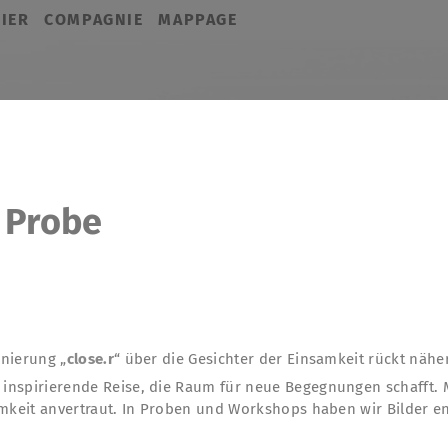
IER
COMPAGNIE
MAPPAGE
e Probe
nierung „
close.r
“ über die Gesichter der Einsamkeit rückt näher
inspirierende Reise, die Raum für neue Begegnungen schafft.
amkeit anvertraut. In Proben und Workshops haben wir Bilder en