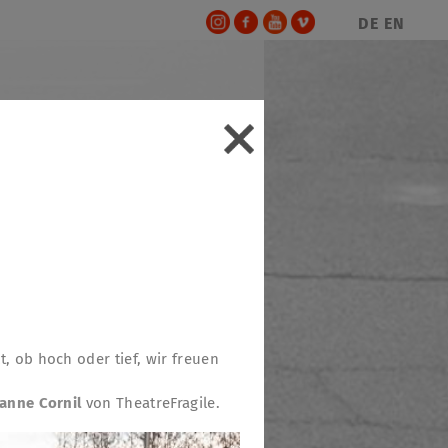
DE
EN
t, ob hoch oder tief, wir freuen
anne Cornil
von TheatreFragile.