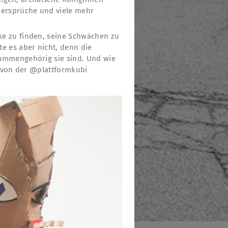
dersprüche und viele mehr
ke zu finden, seine Schwächen zu
e es aber nicht, denn die
sammengehörig sie sind. Und wie
t von der @plattformkubi