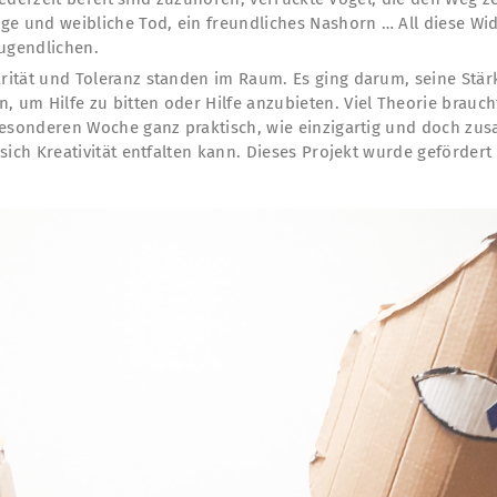
ge und weibliche Tod, ein freundliches Nashorn … All diese Wi
Jugendlichen.
ität und Toleranz standen im Raum. Es ging darum, seine Stär
um Hilfe zu bitten oder Hilfe anzubieten. Viel Theorie braucht
besonderen Woche ganz praktisch, wie einzigartig und doch zu
sich Kreativität entfalten kann. Dieses Projekt wurde geförder