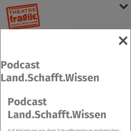
Podcast
Land.Schafft.Wissen
Podcast
Land.Schafft.Wissen
Auf Einladung von dem Zukunftszentrum Holzminden-