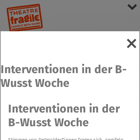
Interventionen in der B-
Wusst Woche
Interventionen in der
B-Wusst Woche
Stimmen von Detmolder*innen fragen sich, zweifeln,