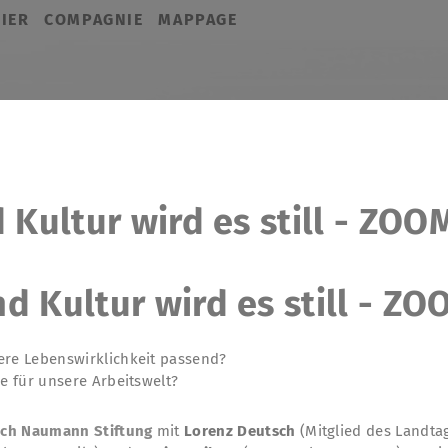
IER
COMPAGNIE
MAPPAGE
Kultur wird es still - ZOO
 Kultur wird es still - ZO
ere Lebenswirklichkeit passend?
ce für unsere Arbeitswelt?
rich Naumann Stiftung
mit
Lorenz Deutsch
(Mitglied des Landta