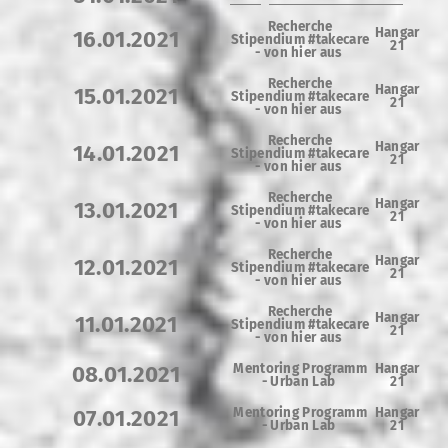
Recherche
Hangar
16.01.2021
Stipendium #takecare
21
- von hier aus
Recherche
Hangar
15.01.2021
Stipendium #takecare
21
- von hier aus
Recherche
Hangar
14.01.2021
Stipendium #takecare
21
- von hier aus
Recherche
Hangar
13.01.2021
Stipendium #takecare
21
- von hier aus
Recherche
Hangar
12.01.2021
Stipendium #takecare
21
- von hier aus
Recherche
Hangar
11.01.2021
Stipendium #takecare
21
- von hier aus
Mentoring Programm
Hangar
08.01.2021
-
Urban Lab
21
Mentoring Programm
Hangar
07.01.2021
-
Urban Lab
21