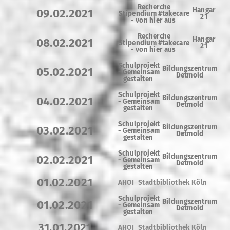
Recherche
Hangar
09.02.2021
Stipendium #takecare
21
- von hier aus
Recherche
Hangar
08.02.2021
Stipendium #takecare
21
- von hier aus
Schulprojekt
Bildungszentrum
05.02.2021
-
Gemeinsam
Detmold
gestalten
Schulprojekt
Bildungszentrum
04.02.2021
-
Gemeinsam
Detmold
gestalten
Schulprojekt
Bildungszentrum
03.02.2021
-
Gemeinsam
Detmold
gestalten
Schulprojekt
Bildungszentrum
02.02.2021
-
Gemeinsam
Detmold
gestalten
01.02.2021
AHOI
Stadtbibliothek Köln
Schulprojekt
Bildungszentrum
01.02.2021
-
Gemeinsam
Detmold
gestalten
31.01.2021
AHOI
Stadtbibliothek Köln