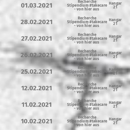
Recherche
Hangar
01.03.2021
Stipendium #takecare
21
- von hier aus
Recherche
Hangar
28.02.2021
Stipendium #takecare
21
- von hier aus
Recherche
Hangar
27.02.2021
Stipendium #takecare
21
- von hier aus
Recherche
Hangar
26.02.2021
Stipendium #takecare
21
- von hier aus
Recherche
Hangar
25.02.2021
Stipendium #takecare
21
- von hier aus
Recherche
Hangar
12.02.2021
Stipendium #takecare
21
- von hier aus
Recherche
Hangar
11.02.2021
Stipendium #takecare
21
- von hier aus
Recherche
Hangar
10.02.2021
Stipendium #takecare
21
- von hier aus