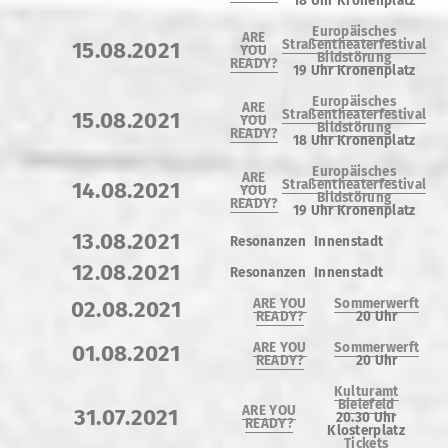
18 Uhr Kronenplatz
Europäisches
ARE
Straßentheaterfestival
15.08.2021
YOU
Bildstörung
READY?
19 Uhr Kronenplatz
Europäisches
ARE
Straßentheaterfestival
15.08.2021
YOU
Bildstörung
READY?
18 Uhr Kronenplatz
Europäisches
ARE
Straßentheaterfestival
14.08.2021
YOU
Bildstörung
READY?
19 Uhr Kronenplatz
13.08.2021
Resonanzen
Innenstadt
12.08.2021
Resonanzen
Innenstadt
ARE YOU
Sommerwerft
02.08.2021
READY?
20 Uhr
ARE YOU
Sommerwerft
01.08.2021
READY?
20 Uhr
Kulturamt
Bielefeld
ARE YOU
31.07.2021
20.30 Uhr
READY?
Klosterplatz
Tickets