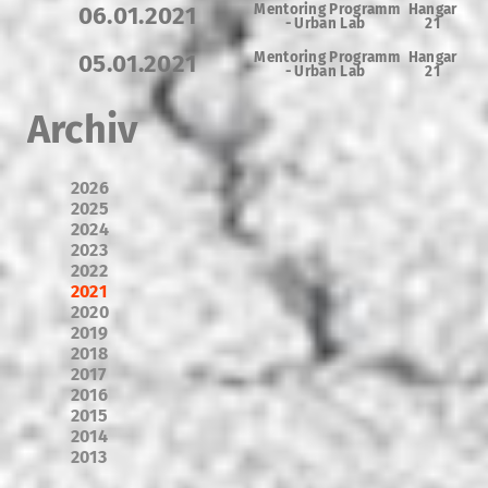
Mentoring Programm
Hangar
06.01.2021
-
Urban Lab
21
Mentoring Programm
Hangar
05.01.2021
-
Urban Lab
21
Archiv
2026
2025
2024
2023
2022
2021
2020
2019
2018
2017
2016
2015
2014
2013