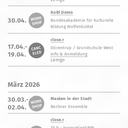
KuBi Demo
30.04.
Bundesakademie für Kulturelle
Bildung Wolfenbüttel
close.r
17.04.-
Dörentrup / Grundschule West
19.04.
Info & Anmeldung
Lemgo
März 2026
30.03.-
Masken in der Stadt
02.04.
Berliner Ensemble
close.r
10 h - InnovationSPIN,