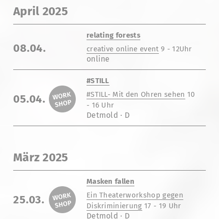
April 2025
relating forests
08.04.
creative online event
9 - 12Uhr
online
#STILL
#STILL- Mit den Ohren sehen
10
05.04.
- 16 Uhr
Detmold · D
März 2025
Masken fallen
Ein Theaterworkshop gegen
25.03.
Diskriminierung
17 - 19 Uhr
Detmold · D