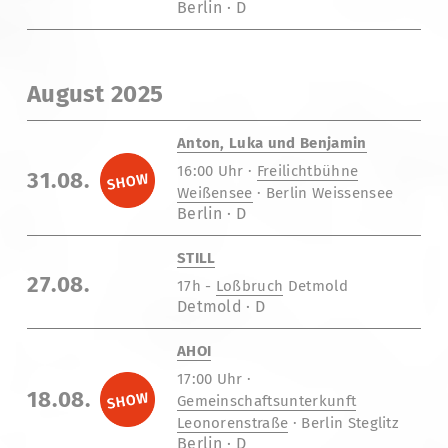
Berlin · D
August 2025
Anton, Luka und Benjamin
16:00 Uhr ·
Freilichtbühne
31.08.
Weißensee
· Berlin Weissensee
Berlin · D
STILL
27.08.
17h -
Loßbruch
Detmold
Detmold · D
AHOI
17:00 Uhr ·
18.08.
Gemeinschaftsunterkunft
Leonorenstraße
· Berlin Steglitz
Berlin · D