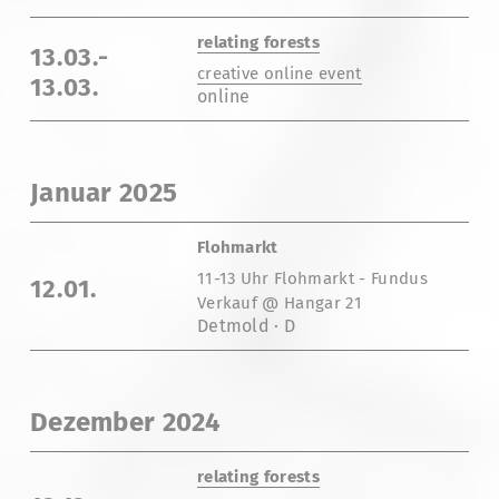
relating forests
13.03.-
creative online event
13.03.
online
Januar 2025
Flohmarkt
11-13 Uhr Flohmarkt - Fundus
12.01.
Verkauf @ Hangar 21
Detmold · D
Dezember 2024
relating forests