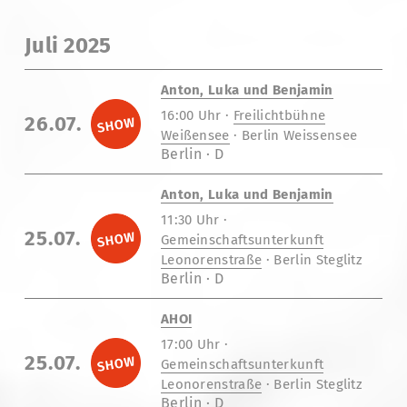
Juli 2025
Anton, Luka und Benjamin
16:00 Uhr ·
Freilichtbühne
26.07.
Weißensee
· Berlin Weissensee
Berlin · D
Anton, Luka und Benjamin
11:30 Uhr ·
25.07.
Gemeinschaftsunterkunft
Leonorenstraße
· Berlin Steglitz
Berlin · D
AHOI
17:00 Uhr ·
25.07.
Gemeinschaftsunterkunft
Leonorenstraße
· Berlin Steglitz
Berlin · D