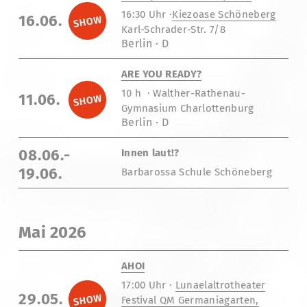
16:30 Uhr ·
Kiezoase Schöneberg
16.06.
Karl-Schrader-Str. 7/8
Berlin · D
ARE YOU READY?
10 h · Walther-Rathenau-
11.06.
Gymnasium Charlottenburg
Berlin · D
08.06.-
Innen laut!?
19.06.
Barbarossa Schule Schöneberg
Mai 2026
AHOI
17:00 Uhr ·
Lunaelaltrotheater
29.05.
Festival QM Germaniagarten,