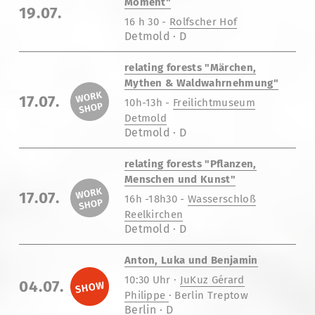
Moment"
19.07.
16 h 30 -
Rolfscher Hof
Detmold · D
relating forests "Märchen,
Mythen & Waldwahrnehmung"
17.07.
10h-13h -
Freilichtmuseum
Detmold
Detmold · D
relating forests "Pflanzen,
Menschen und Kunst"
17.07.
16h -18h30 -
Wasserschloß
Reelkirchen
Detmold · D
Anton, Luka und Benjamin
10:30 Uhr ·
JuKuz Gérard
04.07.
Philippe
· Berlin Treptow
Berlin · D