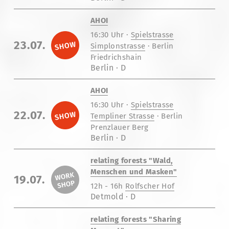
AHOI
16:30 Uhr ·
Spielstrasse
23.07.
Simplonstrasse
· Berlin
Friedrichshain
Berlin · D
AHOI
16:30 Uhr ·
Spielstrasse
22.07.
Templiner Strasse
· Berlin
Prenzlauer Berg
Berlin · D
relating forests "Wald,
Menschen und Masken"
19.07.
12h - 16h
Rolfscher Hof
Detmold · D
relating forests "Sharing