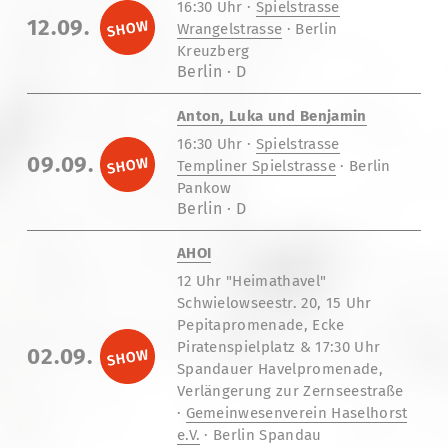
16:30 Uhr ·
Spielstrasse
12.09.
Wrangelstrasse
· Berlin
Kreuzberg
Berlin · D
Anton, Luka und Benjamin
16:30 Uhr ·
Spielstrasse
09.09.
Templiner Spielstrasse
· Berlin
Pankow
Berlin · D
AHOI
12 Uhr "Heimathavel"
Schwielowseestr. 20, 15 Uhr
Pepitapromenade, Ecke
Piratenspielplatz & 17:30 Uhr
02.09.
Spandauer Havelpromenade,
Verlängerung zur Zernseestraße
·
Gemeinwesenverein Haselhorst
e.V.
· Berlin Spandau