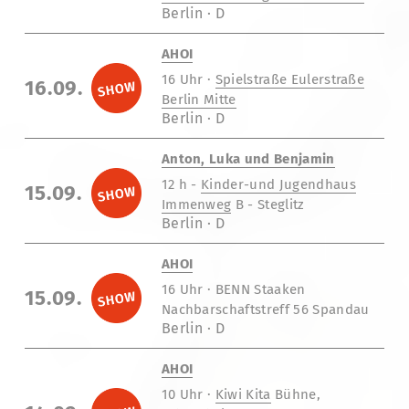
Berlin · D
AHOI
16 Uhr ·
Spielstraße Eulerstraße
16.09.
Berlin Mitte
Berlin · D
Anton, Luka und Benjamin
12 h -
Kinder-und Jugendhaus
15.09.
Immenweg
B - Steglitz
Berlin · D
AHOI
16 Uhr · BENN Staaken
15.09.
Nachbarschaftstreff 56 Spandau
Berlin · D
AHOI
10 Uhr ·
Kiwi Kita
Bühne,