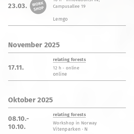
23.03.
Campusallee 19
Lemgo
November 2025
relating forests
17.11.
12 h - online
online
Oktober 2025
relating forests
08.10.-
Workshop in Norway
10.10.
Vitenparken · N