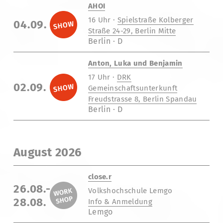
AHOI
16 Uhr ·
Spielstraße Kolberger
04.09.
Straße 24-29, Berlin Mitte
Berlin · D
Anton, Luka und Benjamin
17 Uhr ·
DRK
02.09.
Gemeinschaftsunterkunft
Freudstrasse 8, Berlin Spandau
Berlin · D
August 2026
close.r
26.08.-
Volkshochschule Lemgo
28.08.
Info & Anmeldung
Lemgo