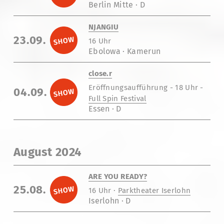
Berlin Mitte · D
NJANGIU
23.09.
16 Uhr
Ebolowa · Kamerun
close.r
Eröffnungsaufführung - 18 Uhr -
04.09.
Full Spin Festival
Essen · D
August 2024
ARE YOU READY?
25.08.
16 Uhr ·
Parktheater Iserlohn
Iserlohn · D