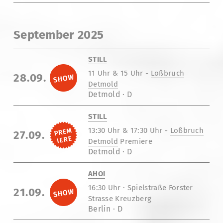
September 2025
STILL
11 Uhr & 15 Uhr -
Loßbruch
28.09.
Detmold
Detmold · D
STILL
13:30 Uhr & 17:30 Uhr -
Loßbruch
27.09.
Detmold
Premiere
Detmold · D
AHOI
16:30 Uhr · Spielstraße Forster
21.09.
Strasse Kreuzberg
Berlin · D