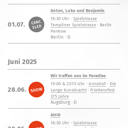
Anton, Luka und Benjamin
16:30 Uhr ·
Spielstrasse
01.07.
Templiner Spielstrasse
· Berlin
Pankow
Berlin · D
Juni 2025
Wir treffen uns im Paradies
19:00 & 23:15 Uhr ·
Annahof
·
Die
28.06.
Lange Kunstnacht
·
Friedensfest
375 Jahre
Augsburg · D
AHOI
16:30 Uhr ·
Spielstrasse