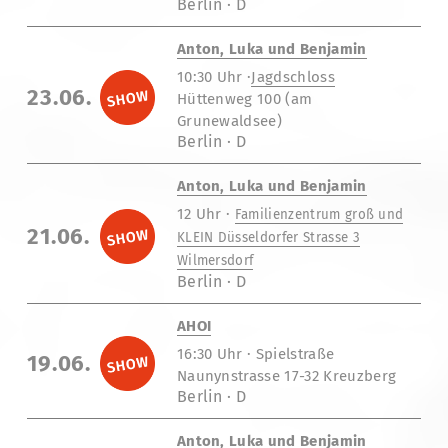
Berlin · D
Anton, Luka und Benjamin
10:30 Uhr ·
Jagdschloss
23.06.
Hüttenweg 100 (am
Grunewaldsee)
Berlin · D
Anton, Luka und Benjamin
12 Uhr ·
Familienzentrum groß und
21.06.
KLEIN Düsseldorfer Strasse 3
Wilmersdorf
Berlin · D
AHOI
16:30 Uhr · Spielstraße
19.06.
Naunynstrasse 17-32 Kreuzberg
Berlin · D
Anton, Luka und Benjamin