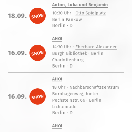
Anton, Luka und Benjamin
10:30 Uhr ·
Otto Spielplatz
·
18.09.
Berlin Pankow
Berlin · D
AHOI
14:30 Uhr ·
Eberhard Alexander
16.09.
Burgh Bibliothek
· Berlin
Charlottenburg
Berlin · D
AHOI
18 Uhr ·
Nachbarschaftszentrum
Bornhagenweg,
hinter
16.09.
Pechsteinstr. 66
· Berlin
Lichtenrade
Berlin · D
AHOI