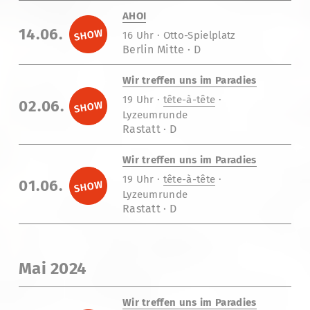
AHOI
14.06.
16 Uhr · Otto-Spielplatz
Berlin Mitte · D
Wir treffen uns im Paradies
19 Uhr ·
tête-à-tête
·
02.06.
Lyzeumrunde
Rastatt · D
Wir treffen uns im Paradies
19 Uhr ·
tête-à-tête
·
01.06.
Lyzeumrunde
Rastatt · D
Mai 2024
Wir treffen uns im Paradies