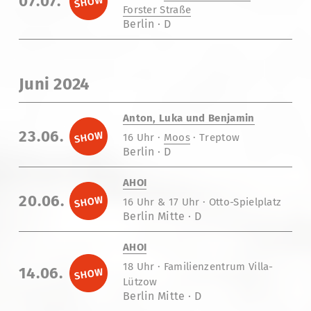
07.07.
Forster Straße
Berlin · D
Juni 2024
Anton, Luka und Benjamin
23.06.
16 Uhr ·
Moos
· Treptow
Berlin · D
AHOI
20.06.
16 Uhr & 17 Uhr · Otto-Spielplatz
Berlin Mitte · D
AHOI
18 Uhr · Familienzentrum Villa-
14.06.
Lützow
Berlin Mitte · D