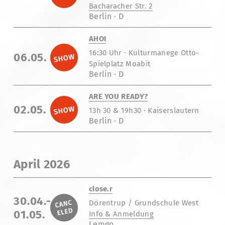
Bacharacher Str. 2
Berlin · D
AHOI
16:30 Uhr · Kulturmanege Otto-
06.05.
Spielplatz Moabit
Berlin · D
ARE YOU READY?
02.05.
13h 30 & 19h30 · Kaiserslautern
Berlin · D
April 2026
close.r
30.04.-
Dörentrup / Grundschule West
01.05.
Info & Anmeldung
Lemgo