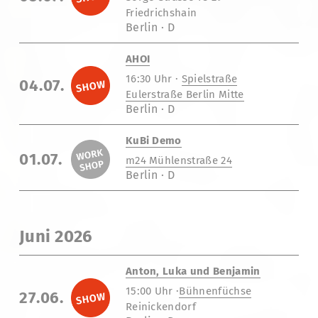
Friedrichshain
Berlin · D
AHOI
16:30 Uhr ·
Spielstraße
04.07.
Eulerstraße Berlin Mitte
Berlin · D
KuBi Demo
01.07.
m24 Mühlenstraße 24
Berlin · D
Juni 2026
Anton, Luka und Benjamin
15:00 Uhr ·
Bühnenfüchse
27.06.
Reinickendorf