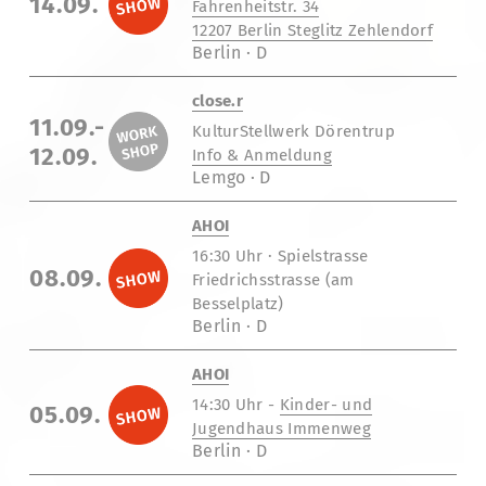
14.09.
Fahrenheitstr. 34
12207 Berlin Steglitz Zehlendorf
Berlin · D
close.r
11.09.-
KulturStellwerk Dörentrup
12.09.
Info & Anmeldung
Lemgo · D
AHOI
16:30 Uhr · Spielstrasse
08.09.
Friedrichsstrasse (am
Besselplatz)
Berlin · D
AHOI
14:30 Uhr -
Kinder- und
05.09.
Jugendhaus Immenweg
Berlin · D