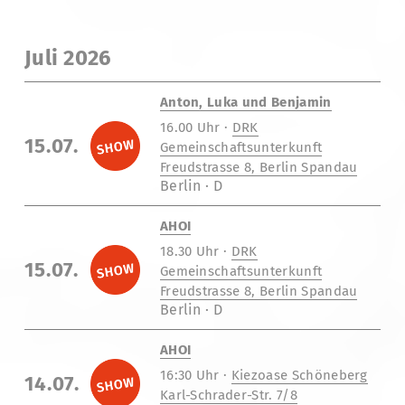
Juli 2026
Anton, Luka und Benjamin
16.00 Uhr ·
DRK
15.07.
Gemeinschaftsunterkunft
Freudstrasse 8, Berlin Spandau
Berlin · D
AHOI
18.30 Uhr ·
DRK
15.07.
Gemeinschaftsunterkunft
Freudstrasse 8, Berlin Spandau
Berlin · D
AHOI
16:30 Uhr ·
Kiezoase Schöneberg
14.07.
Karl-Schrader-Str. 7/8