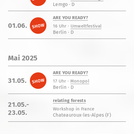
Lemgo · D
ARE YOU READY?
01.06.
16 Uhr ·
Umweltfestival
Berlin · D
Mai 2025
ARE YOU READY?
31.05.
17 Uhr ·
Monopol
Berlin · D
relating forests
21.05.-
Workshop in France
23.05.
Chateauroux-les-Alpes (F)