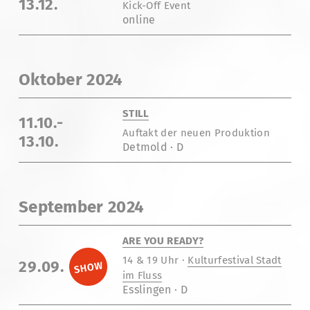
13.12.
Kick-Off Event
online
Oktober 2024
STILL
11.10.-
Auftakt der neuen Produktion
13.10.
Detmold · D
September 2024
ARE YOU READY?
14 & 19 Uhr ·
Kulturfestival Stadt
29.09.
im Fluss
Esslingen · D