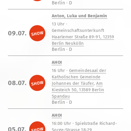
Berlin · D
Anton, Luka und Benjamin
13 Uhr ·
Gemeinschaftsunterkunft
09.07.
Haarlemer Straße 89-91, 12359
Berlin Neukölln
Berlin · D
AHOI
16 Uhr ·
Gemeindesaal der
Katholischen Gemeinde
08.07.
Johannes der
Täufer
,
Am
Kiesteich 50, 13589 Berlin
Spandau
Berlin · D
AHOI
16:00 Uhr · Spielstraße Richard-
05.07.
Sorge-Strasse 18-29