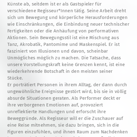
Künste ab, seitdem ist er als Gastspieler für
verschiedene Regisseur*Innen tätig. Seine Arbeit dreht
sich um Bewegung und körperliche Herausforderungen
wie Einschränkungen, die Einbindung neuer technischer
Fertigkeiten oder die Anhäufung von performativen
Aktionen. Sein Bewegungsstil ist eine Mischung aus
Tanz, Akrobatik, Pantomime und Maskenspiel. Er ist
fasziniert von Illusionen und davon, scheinbar
Unmögliches möglich zu machen. Die Tatsache, dass
unsere Vorstellungskraft keine Grenzen kennt, ist eine
wiederkehrende Botschaft in den meisten seiner
Stücke.
Er porträtiert Personen in ihrem Alltag, der dann durch
ungewöhnliche Ereignisse gestört wird, bis sie in völlig
absurde Situationen geraten. Als Performer deckt er
ihre verborgenen Emotionen auf, provoziert
unreflektierte Handlungen und erforscht ihre
Beweggründe. Als Regisseur will er die Zuschauer auf
eine Reise mitnehmen, sie dazu bringen, sich in die
Figuren einzufühlen, und ihnen Raum zum Nachdenken