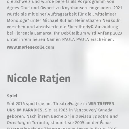
die Schweiz und wurde bereits als Vorprogramm von
Agnes Obel und Gisbert zu Knyphausen eingeladen. 2021
wurde sie mit einer Auftragsarbeit für die „Mittelmeer
Monologe“ unter Michael Ruf am Heimathafen Neukölln
versehen und absolvierte die Fluentbody© Ausbildung
bei Florencia Lamarca. Ihr Debütalbum wird Anfang 2023
unter ihrem neuen Namen PAULA PAULA erscheinen.
www.marlenecolle.com
Nicole Ratjen
Spiel
Seit 2016 spielt sie mit TheatreFragile in
WIR TREFFEN
UNS IM PARADIES
. Sie ist 1985 in Vancouver/Kanada
geboren. Nach ihrem Bachelor in
Devised Theatre und
Directing
in Toronto, studiert sie 2009 an der
École
Internationale de Theatre Jacque Lecoq
in Paris. 2010