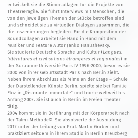
entwickelt sie die Stimmcollagen für die Projekte von
TheatreFragile. Sie führt Interviews mit Menschen, die
von den jeweiligen Themen der Stücke betroffen sind
und schneidet sie zu virtuellen Dialogen zusammen, die
die Inszenierungen begleiten. Für die Komposition der
Soundcollagen arbeitet sie Hand in Hand mit dem
Musiker und Feature Autor Janko Hanushevsky.
Sie studierte Deutsche Sprache und Kultur (
Langues,
littératures et civilisations étrangères et régionales
) in
der Sorbonne Université Paris IV 1996-2000, bevor es sie
2000 von ihrer Geburtsstadt Paris nach Berlin zieht.
Neben ihrem Abschluss als Mime an der Etage – Schule
der Darstellenden Künste Berlin, spielte sie bei Familie
Flöz in „Ristorante Immortale“ und tourte weltweit bis
Anfang 2007. Sie ist auch in Berlin im Freien Theater
tätig.
2004 kommt sie in Berührung mit der Körperarbeit nach
der Talmi-Methode©. Sie absolvierte die Ausbildung
2017 unter der Leitung von Prof. Martin Gruber und
praktiziert seitdem in ihrem Studio in Berlin Kreuzberg