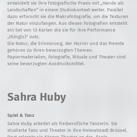
entwickelt sie ihre fotografische Praxis mit „Hände als
Landschaften“ in einem Studiokontext weiter. Parallel
dazu erforscht sie die Makrofotografie, um die Texturen
der Natur einzufangen. Aus diesen Fotografien entsteht
ein Set von 13 Karten die sie für ihre Performance
„thing(s)“ nutz.
Die Natur, die Erinnerung, der Horror und das Fremde
gehören zu ihren bevorzugten Themen.
Papiermaterialien, Fotografie, Rituale und Theater sind
seine bevorzugten Ausdrucksmittel.
Sahra Huby
Spiel & Tanz
Sahra Huby arbeitet als freiberufliche Tänzerin. Sie
studierte Tanz und Theater in ihre Heimatstadt Brüssel.
Dort erlernte sie Körper-Theater an der „Ecole