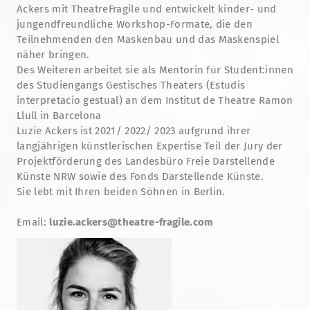
Ackers mit TheatreFragile und entwickelt kinder- und
jungendfreundliche Workshop-Formate, die den
Teilnehmenden den Maskenbau und das Maskenspiel
näher bringen.
Des Weiteren arbeitet sie als Mentorin für Student:innen
des Studiengangs Gestisches Theaters (Estudis
interpretacio gestual) an dem Institut de Theatre Ramon
Llull in Barcelona
Luzie Ackers ist 2021/ 2022/ 2023 aufgrund ihrer
langjährigen künstlerischen Expertise Teil der Jury der
Projektförderung des Landesbüro Freie Darstellende
Künste NRW sowie des Fonds Darstellende Künste.
Sie lebt mit Ihren beiden Söhnen in Berlin.
Email:
luzie.ackers@theatre-fragile.com