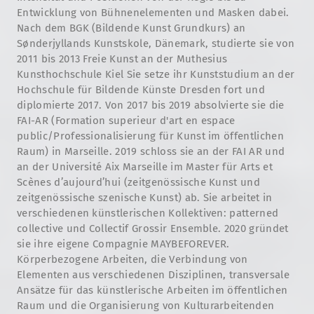
Entwicklung von Bühnenelementen und Masken dabei.
Nach dem BGK (Bildende Kunst Grundkurs) an
Sønderjyllands Kunstskole, Dänemark, studierte sie von
2011 bis 2013 Freie Kunst an der Muthesius
Kunsthochschule Kiel Sie setze ihr Kunststudium an der
Hochschule für Bildende Künste Dresden fort und
diplomierte 2017. Von 2017 bis 2019 absolvierte sie die
FAI-AR (Formation superieur d'art en espace
public/Professionalisierung für Kunst im öffentlichen
Raum) in Marseille. 2019 schloss sie an der FAI AR und
an der Université Aix Marseille im Master für Arts et
Scènes d’aujourd’hui (zeitgenössische Kunst und
zeitgenössische szenische Kunst) ab. Sie arbeitet in
verschiedenen künstlerischen Kollektiven: patterned
collective und Collectif Grossir Ensemble. 2020 gründet
sie ihre eigene Compagnie MAYBEFOREVER.
Körperbezogene Arbeiten, die Verbindung von
Elementen aus verschiedenen Disziplinen, transversale
Ansätze für das künstlerische Arbeiten im öffentlichen
Raum und die Organisierung von Kulturarbeitenden