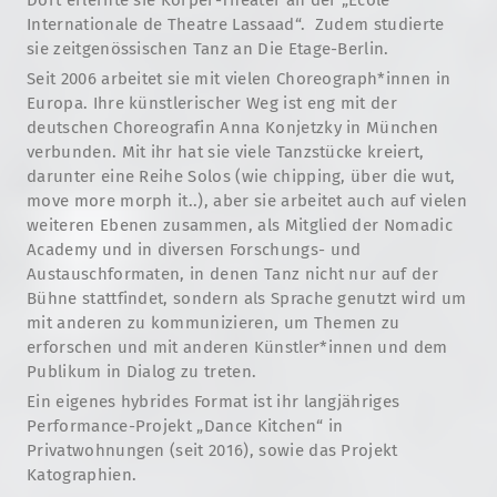
Internationale de Theatre Lassaad“. Zudem studierte
sie zeitgenössischen Tanz an Die Etage-Berlin.
Seit 2006 arbeitet sie mit vielen Choreograph*innen in
Europa. Ihre künstlerischer Weg ist eng mit der
deutschen Choreografin Anna Konjetzky in München
verbunden. Mit ihr hat sie viele Tanzstücke kreiert,
darunter eine Reihe Solos (wie chipping, über die wut,
move more morph it..), aber sie arbeitet auch auf vielen
weiteren Ebenen zusammen, als Mitglied der Nomadic
Academy und in diversen Forschungs- und
Austauschformaten, in denen Tanz nicht nur auf der
Bühne stattfindet, sondern als Sprache genutzt wird um
mit anderen zu kommunizieren, um Themen zu
erforschen und mit anderen Künstler*innen und dem
Publikum in Dialog zu treten.
Ein eigenes hybrides Format ist ihr langjähriges
Performance-Projekt „Dance Kitchen“ in
Privatwohnungen (seit 2016), sowie das Projekt
Katographien.