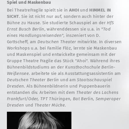
Spiel und Maskenbau
Bei TheatreFragile spielt sie in
AHOI
und
HIMMEL IN
SICHT
. Sie ist nicht nur auf, sondern auch hinter der
Bühne zu Hause. Sie studierte Schauspiel an der
HfS
Ernst Busch Berlin
, währenddessen sie u.a. in "
Tod
eines Handlungsreisenden
", inszeniert von D.
Gottscheff, am
Deutschen Theater
mitwirkte. In diversen
Workshops u.a. bei Familie Flöz, lernte sie Maskenbau
und Maskenspiel und entwickelte gemeinsam mit der
Gruppe Theatre Fragile das Stück "Ahoi". Während ihres
Bühnenbildstudiums an der
Kunsthochschule Berlin-
Weißensee
. arbeitete sie als Ausstattungsassistentin am
Deutschen Theater Berlin
und am
Staatsschauspiel
Dresden
. Als Bühnenbildnerin und Puppenbauerin
entstanden div. Arbeiten mit dem
Theater des Lachens
Frankfurt/Oder, TPT Thüringen, Bat Berlin, Semperoper
Dresden
und
Theater Mücke
.