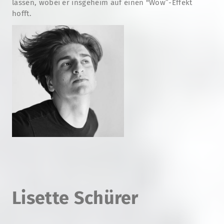
lassen, wobei er insgeheim auf einen "Wow”-Effekt
hofft.
Lisette Schürer