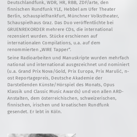
Deutschlandfunk, WDR, HR, RBB, ZDF/arte, den
finnischen Rundfunk YLE, Hebbel am Ufer Theater
Berlin, schauspielfrankfurt, Münchner Volkstheater,
Schauspielhaus Graz. Das Duo veröffentlichte bei
GRUENREKORDER mehrere CDs, die international
rezensiert wurden. Stücke erschienen auf
internationalen Compilations, u.a. auf dem
renommierten „WIRE Tapper“.
Seine Radioarbeiten und Manuskripte wurden mehrfach
national und international ausgezeichnet und nominiert
(u.a. Grand Prix Nova/Gold, Prix Europa, Prix Marulić, n-
ost Reportagepreis, Deutsche Akademie der
Darstellenden Künste/Hörspiel des Monats, Opus
Klassik und Classic Music Awards) und von allen ARD-
Anstalten, dem österreichischen, schweizerischen,
finnischen, irischen und kroatischen Rundfunk
gesendet. Er lebt in Köln.