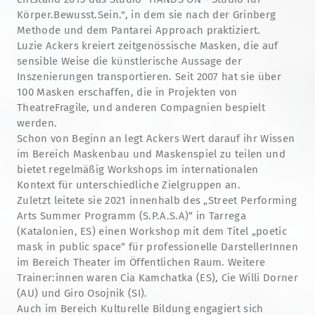
Körper.Bewusst.Sein.", in dem sie nach der Grinberg
Methode und dem Pantarei Approach praktiziert.
Luzie Ackers kreiert zeitgenössische Masken, die auf
sensible Weise die künstlerische Aussage der
Inszenierungen transportieren. Seit 2007 hat sie über
100 Masken erschaffen, die in Projekten von
TheatreFragile, und anderen Compagnien bespielt
werden.
Schon von Beginn an legt Ackers Wert darauf ihr Wissen
im Bereich Maskenbau und Maskenspiel zu teilen und
bietet regelmäßig Workshops im internationalen
Kontext für unterschiedliche Zielgruppen an.
Zuletzt leitete sie 2021 innenhalb des „Street Performing
Arts Summer Programm (S.P.A.S.A)“ in Tarrega
(Katalonien, ES) einen Workshop mit dem Titel „poetic
mask in public space“ für professionelle DarstellerInnen
im Bereich Theater im Öffentlichen Raum. Weitere
Trainer:innen waren Cia Kamchatka (ES), Cie Willi Dorner
(AU) und Giro Osojnik (SI).
Auch im Bereich Kulturelle Bildung engagiert sich