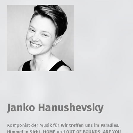
Janko Hanushevsky
Komponist der Musik für
Wir treffen uns im Paradies
,
Himmel in Sicht
,
HOME
und
OUT OF BOUNDS
,
ARE YOU