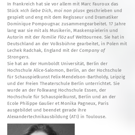
In Frankreich hat sie vor allem mit Marc Fauroux das
Stück »
Ich liebe Dich, moi non plus
« geschrieben und
gespielt und eng mit dem Regisseur und Dramatiker
Dominique Pompougnac zusammengearbeitet. 17 Jahre
lang war sie mit als Musikerin, Maskenspielerin und
Autorin mit der
Familie Flöz
auf Welttournee. Sie hat in
Deutschland an der Volksbühne gearbeitet, in Polen mit
Lechek Radchak, England mit der
Company of
Strangers
.
Sie hat an der Humboldt Universität, Berlin der
Hochschule Alice-Salomon, Berlin, an der Hochschule
für Schauspielkunst Felix-Mendelson-Bartholdy, Leipzig
und der Freien Theaterschule Berlin unterrichtet. Sie
wurde an der Folkwang Hochschule Essen, der
Hochschule für Schauspielkunst, Berlin und an der
Ecole Philippe Gaulier et Monika Pagneux, Paris
ausgebildet und beendet gerade ihre
Alexandertechnikausbildung (ATI) in Toulouse.