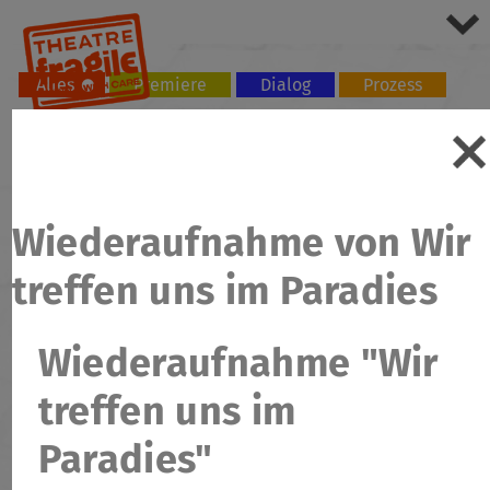
Alles
Premiere
Dialog
Prozess
Tour
Workshop
Wiederaufnahme von Wir
treffen uns im Paradies
Wiederaufnahme "Wir
treffen uns im
Paradies"