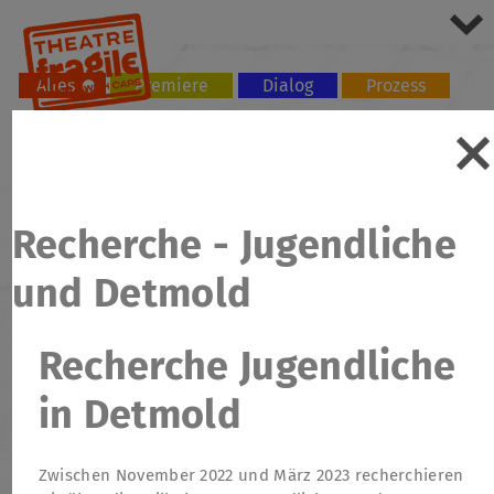
Alles
Premiere
Dialog
Prozess
Tour
Workshop
Recherche - Jugendliche
und Detmold
Recherche Jugendliche
in Detmold
Zwischen November 2022 und März 2023 recherchieren