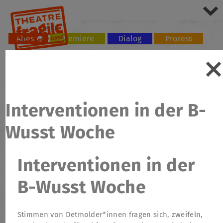
Alles
Premiere
Dialog
Prozess
Tour
Workshop
Interventionen in der B-
Wusst Woche
Interventionen in der
B-Wusst Woche
Stimmen von Detmolder*innen fragen sich, zweifeln,