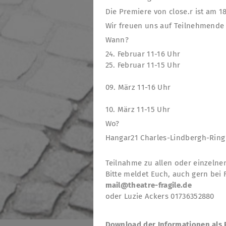
Die Premiere von close.r ist am 1
Wir freuen uns auf Teilnehmende 
Wann?
24. Februar 11-16 Uhr
25. Februar 11-15 Uhr
09. März 11-16 Uhr
10. März 11-15 Uhr
Wo?
Hangar21 Charles-Lindbergh-Ring
Teilnahme zu allen oder einzelne
Bitte meldet Euch, auch gern bei 
mail@theatre-fragile.de
oder Luzie Ackers 01736352880
Download der Informationen als