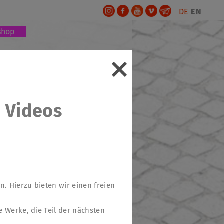
DE
EN
shop
d Videos
. Hierzu bieten wir einen freien
 Werke, die Teil der nächsten