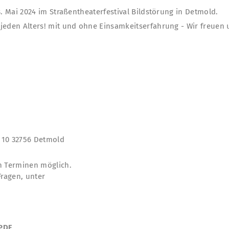
8. Mai 2024 im Straßentheaterfestival Bildstörung in Detmold.
jeden Alters! mit und ohne Einsamkeitserfahrung - Wir freuen 
 10 32756 Detmold
n Terminen möglich.
Fragen, unter
 PDF