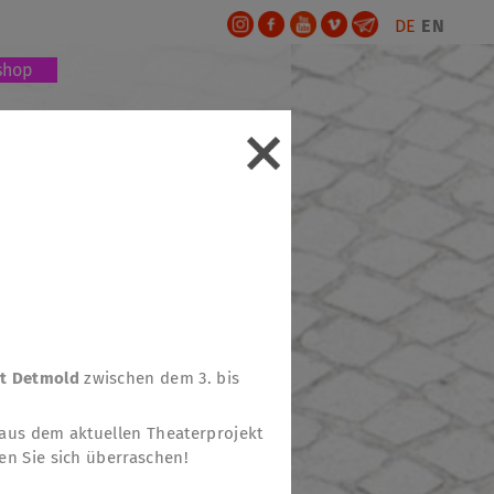
DE
EN
shop
dt Detmold
zwischen dem 3. bis
 aus dem aktuellen Theaterprojekt
en Sie sich überraschen!